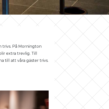
n trivs. På Mornington
r extra trevlig. Till
till att våra gäster trivs.