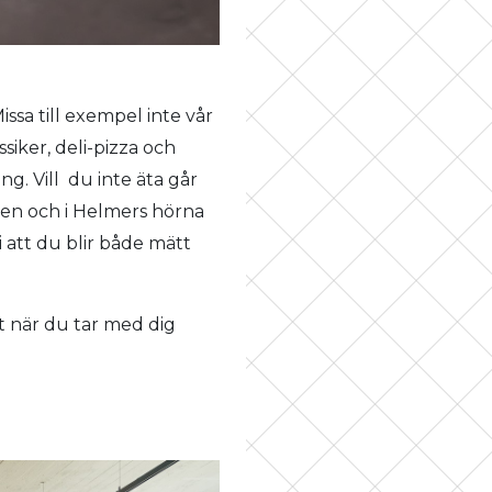
issa till exempel inte vår
siker, deli-pizza och
ng. Vill du inte äta går
ngen och i Helmers hörna
i att du blir både mätt
t när du tar med dig