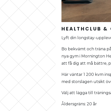
HEALTHCLUB &
Lyft din longstay-upplev
Bo bekvämt och träna på 
nya gym i Mornington Hea
att få dig att må bättre, 
Här väntar 1 200 kvm ins
med storslagen utsikt öv
Välj att lägga till tränin
Åldersgräns: 20 år