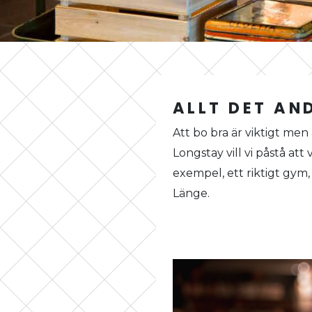
ALLT DET AN
Att bo bra är viktigt men
Longstay vill vi påstå att 
exempel, ett riktigt gym, 
Länge.