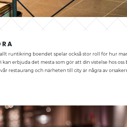
DRA
 allt runtikring boendet spelar också stor roll för hur ma
vi kan erbjuda det mesta som gör att din vistelse hos oss bli
vår restaurang och närheten till city är några av orsakerna 