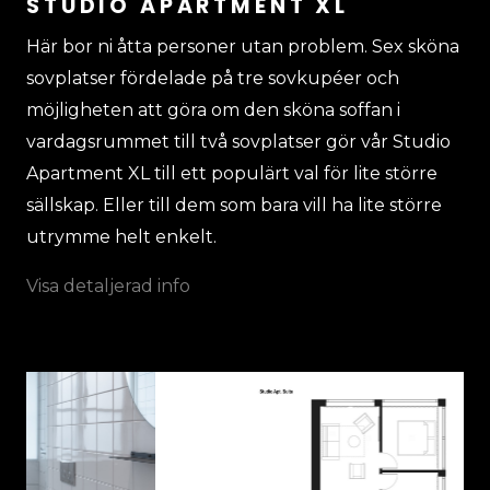
STUDIO APARTMENT XL
Här bor ni åtta personer utan problem. Sex sköna
sovplatser fördelade på tre sovkupéer och
möjligheten att göra om den sköna soffan i
vardagsrummet till två sovplatser gör vår Studio
Apartment XL till ett populärt val för lite större
sällskap. Eller till dem som bara vill ha lite större
utrymme helt enkelt.
Visa detaljerad info