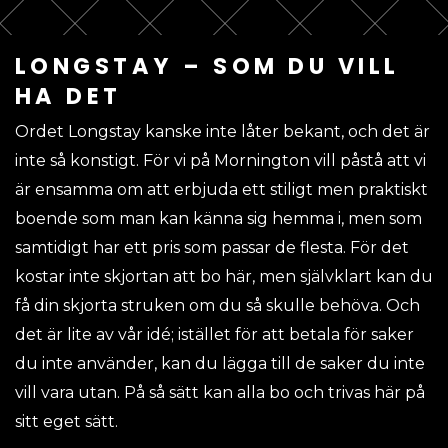
LONGSTAY – SOM DU VILL
HA DET
Ordet Longstay kanske inte låter bekant, och det är
inte så konstigt. För vi på Mornington vill påstå att vi
är ensamma om att erbjuda ett stiligt men praktiskt
boende som man kan känna sig hemma i, men som
samtidigt har ett pris som passar de flesta. För det
kostar inte skjortan att bo här, men självklart kan du
få din skjorta struken om du så skulle behöva. Och
det är lite av vår idé; istället för att betala för saker
du inte använder, kan du lägga till de saker du inte
vill vara utan. På så sätt kan alla bo och trivas här på
sitt eget sätt.