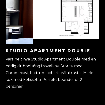
STUDIO APARTMENT DOUBLE
Våra helt nya Studio Apartment Double med en
härlig dubbelsäng i sovalkov. Stor tv med
Chromecast, badrum och ett välutrustat Miele
kök med kökssoffa. Perfekt boende för 2
personer.
Visa detaljerad info