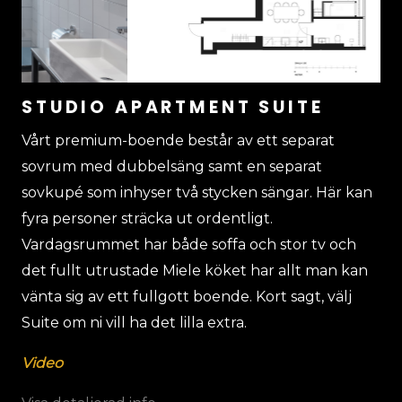
STUDIO APARTMENT SUITE
Vårt premium-boende består av ett separat
sovrum med dubbelsäng samt en separat
sovkupé som inhyser två stycken sängar. Här kan
fyra personer sträcka ut ordentligt.
Vardagsrummet har både soffa och stor tv och
det fullt utrustade Miele köket har allt man kan
vänta sig av ett fullgott boende. Kort sagt, välj
Suite om ni vill ha det lilla extra.
Video
Visa detaljerad info