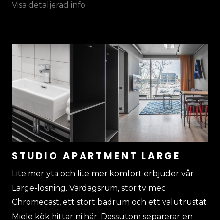
STUDIO APARTMENT LARGE
Lite mer yta och lite mer komfort erbjuder vår
Large-lösning. Vardagsrum, stor tv med
Chromecast, ett stort badrum och ett välutrustat
Miele kök hittar ni här. Dessutom separerar en
skjutdörr de två sovkupéerna som vardera har