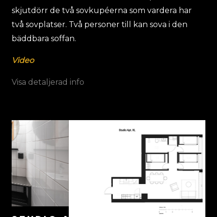
två sovplatser. Två personer till kan sova i den
bäddbara soffan.
Video
Visa detaljerad info