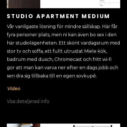
STUDIO APARTMENT MEDIUM
Vår vanligaste lösning för mindre sällskap. Här får
fyra personer plats, men ni kan även bo sex i den
här studiolägenheten. Ett skönt vardagsrum med
stor tv och soffa, ett fullt utrustat Miele kök,
badrum med dusch, Chromecast och fritt wi-fi
gör att man kan varva ner efter en dags jobb och
sen dra sig tillbaka till en egen sovkupé.
Video
Visa detaljerad info